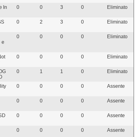
 In
0
0
3
0
Eliminato
GS
0
2
3
0
Eliminato
0
0
0
0
Eliminato
 e
ot
0
0
0
0
Eliminato
DOG
0
1
1
0
Eliminato
O
ity
0
0
0
0
Assente
0
0
0
0
Assente
SD
0
0
0
0
Assente
0
0
0
0
Assente