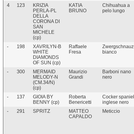
4
123
KRIZIA
KATIA
Chihuahua a
PERLA-PL
BRUNO
pelo lungo
DELLA
CORONA DI
SAN
MICHELE
(cp)
-
198
XAVRILYN-B
Raffaele
Zwergschnauz
WHITE
Fresa
bianco
DIAMONDS
OF SUN (cp)
-
300
MERMAID
Maurizio
Barboni nano
MELODY-N
Grandi
nero
(CM.34/N)
(cp)
-
137
GIOIA BY
Roberta
Cocker spanie
BENNY (cp)
Benericetti
inglese nero
-
291
SPRITZ
MATTEO
Meticcio
CAPALDO