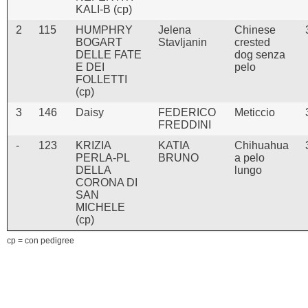
KALI-B (cp)
2
115
HUMPHRY
Jelena
Chinese
BOGART
Stavljanin
crested
DELLE FATE
dog senza
E DEI
pelo
FOLLETTI
(cp)
3
146
Daisy
FEDERICO
Meticcio
FREDDINI
-
123
KRIZIA
KATIA
Chihuahua
PERLA-PL
BRUNO
a pelo
DELLA
lungo
CORONA DI
SAN
MICHELE
(cp)
cp = con pedigree