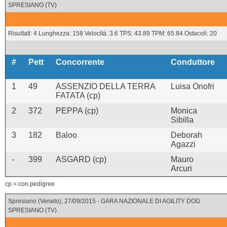
SPRESIANO (TV)
Risultati: 4 Lunghezza: 158 Velocità: 3.6 TPS: 43.89 TPM: 65.84 Ostacoli: 20
#
Pett
Concorrente
Conduttore
1
49
ASSENZIO DELLA TERRA
Luisa Onofri
FATATA (cp)
2
372
PEPPA (cp)
Monica
Sibilla
3
182
Baloo
Deborah
Agazzi
-
399
ASGARD (cp)
Mauro
Arcuri
cp = con pedigree
Spresiano (Veneto), 27/09/2015 - GARA NAZIONALE DI AGILITY DOG
SPRESIANO (TV)