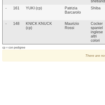
shetland
-
161
YUKI (cp)
Patrizia
Shiba
Barcarolo
-
148
KNICK KNUCK
Maurizio
Cocker
(cp)
Rossi
spaniel
inglese
altri
colori
cp = con pedigree
There are no 