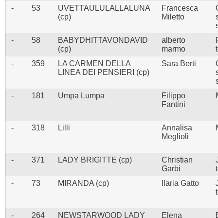
-
53
UVETTAULULALLALUNA
Francesca
(cp)
Miletto
-
58
BABYDHITTAVONDAVID
alberto
(cp)
marmo
-
359
LA CARMEN DELLA
Sara Berti
LINEA DEI PENSIERI (cp)
-
181
Umpa Lumpa
Filippo
Fantini
-
318
Lilli
Annalisa
Meglioli
-
371
LADY BRIGITTE (cp)
Christian
Garbi
-
73
MIRANDA (cp)
Ilaria Gatto
-
264
NEWSTARWOOD LADY
Elena