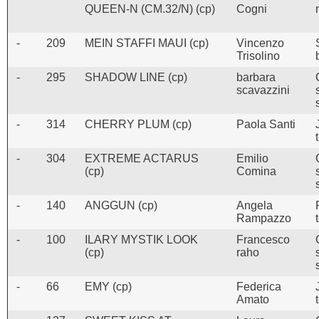
QUEEN-N (CM.32/N) (cp)
Cogni
-
209
MEIN STAFFI MAUI (cp)
Vincenzo
Trisolino
-
295
SHADOW LINE (cp)
barbara
scavazzini
-
314
CHERRY PLUM (cp)
Paola Santi
-
304
EXTREME ACTARUS
Emilio
(cp)
Comina
-
140
ANGGUN (cp)
Angela
Rampazzo
-
100
ILARY MYSTIK LOOK
Francesco
(cp)
raho
-
66
EMY (cp)
Federica
Amato