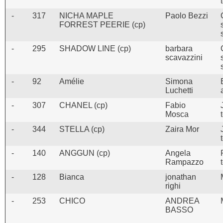
-
317
NICHA MAPLE
Paolo Bezzi
FORREST PEERIE (cp)
-
295
SHADOW LINE (cp)
barbara
scavazzini
-
92
Amélie
Simona
Luchetti
-
307
CHANEL (cp)
Fabio
Mosca
-
344
STELLA (cp)
Zaira Mor
-
140
ANGGUN (cp)
Angela
Rampazzo
-
128
Bianca
jonathan
righi
-
253
CHICO
ANDREA
BASSO