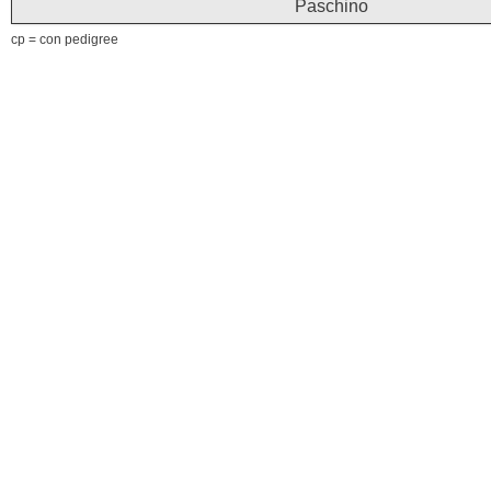
Paschino
cp = con pedigree