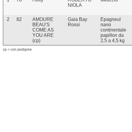
NIOLA
2
82
AMOURE
Gaia Bay
Epagneul
BEAU'S
Rossi
nano
COME AS
continentale
YOU ARE
papillon da
(cp)
2,5 a 4,5 kg
cp = con pedigree