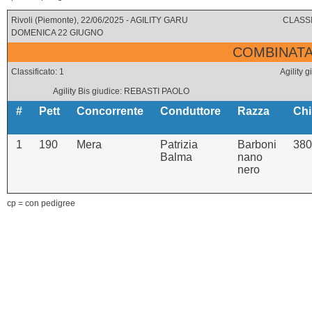
Rivoli (Piemonte), 22/06/2025 - AGILITY GARU
CLASSI
DOMENICA 22 GIUGNO
COMBINATA 
Classificato: 1
Agility
Agility Bis giudice: REBASTI PAOLO
#
Pett
Concorrente
Conduttore
Razza
Chi
1
190
Mera
Patrizia
Barboni
380
Balma
nano
nero
cp = con pedigree