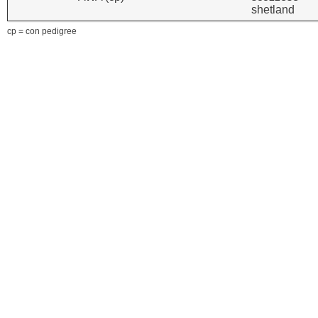
shetland
cp = con pedigree