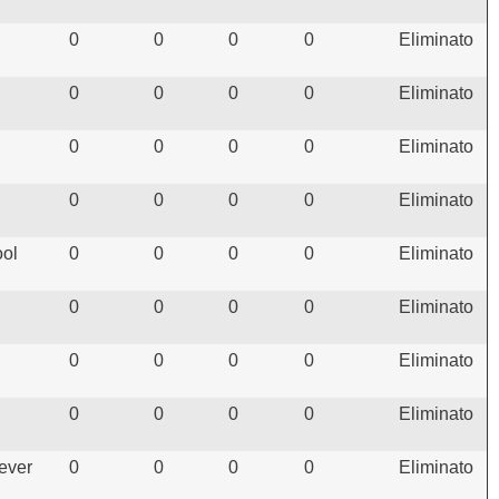
0
0
0
0
Eliminato
0
0
0
0
Eliminato
0
0
0
0
Eliminato
0
0
0
0
Eliminato
ool
0
0
0
0
Eliminato
0
0
0
0
Eliminato
0
0
0
0
Eliminato
0
0
0
0
Eliminato
ever
0
0
0
0
Eliminato