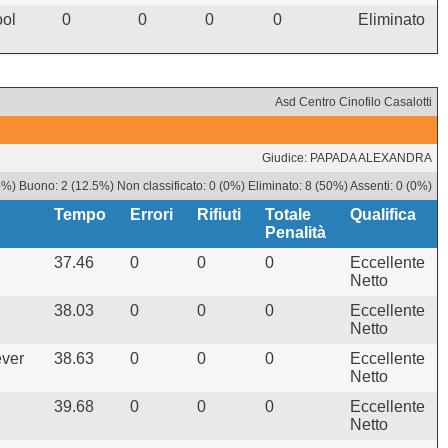
ool
0
0
0
0
Eliminato
Asd Centro Cinofilo Casalotti
Giudice: PAPADA ALEXANDRA
5%) Buono: 2 (12.5%) Non classificato: 0 (0%) Eliminato: 8 (50%) Assenti: 0 (0%)
Tempo
Errori
Rifiuti
Totale
Qualifica
Penalità
37.46
0
0
0
Eccellente
Netto
38.03
0
0
0
Eccellente
Netto
ver
38.63
0
0
0
Eccellente
Netto
39.68
0
0
0
Eccellente
Netto