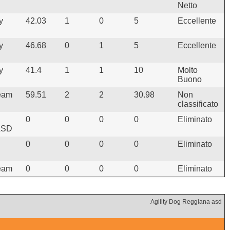
Netto
y
42.03
1
0
5
Eccellente
y
46.68
0
1
5
Eccellente
y
41.4
1
1
10
Molto
Buono
Team
59.51
2
2
30.98
Non
classificato
0
0
0
0
Eliminato
 ASD
0
0
0
0
Eliminato
Team
0
0
0
0
Eliminato
Agility Dog Reggiana asd