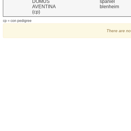
DOMUS
spaniel
AVENTINA
blenheim
(cp)
cp = con pedigree
There are no 