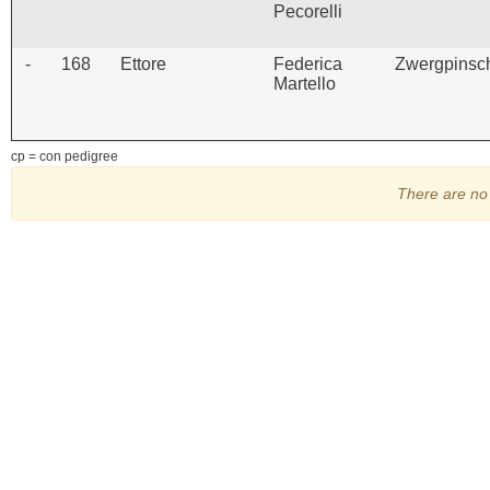
Pecorelli
-
168
Ettore
Federica
Zwergpinsc
Martello
cp = con pedigree
There are no 