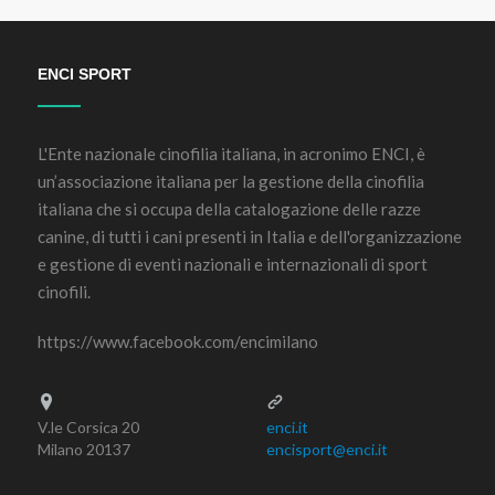
ENCI SPORT
L'Ente nazionale cinofilia italiana, in acronimo ENCI, è
un’associazione italiana per la gestione della cinofilia
italiana che si occupa della catalogazione delle razze
canine, di tutti i cani presenti in Italia e dell'organizzazione
e gestione di eventi nazionali e internazionali di sport
cinofili.
https://www.facebook.com/encimilano
V.le Corsica 20
enci.it
Milano 20137
encisport@enci.it