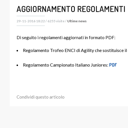
AGGIORNAMENTO REGOLAMENTI
29-11-2016 18:22 / 6255 visite /
Ultime news
Di seguito i regolamenti aggiornati in formato PDF:
Regolamento Trofeo ENCI di Agility che sostituisce il
Regolamento Campionato Italiano Juniores:
PDF
Condividi questo articolo