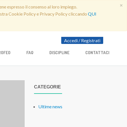
×
ene espresso il consenso al loro impiego.
nostra Cookie Policy e Privacy Policy cliccando
QUI
Accedi
/
Registrati
ROFEO
FAQ
DISCIPLINE
CONTATTACI
CATEGORIE
Ultime news