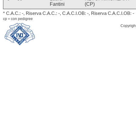
Fantini
(CP)
* C.A.C.: -, Riserva C.A.C.: -, C.A.C.I.OB: -, Riserva C.A.C.I.OB: -
cp = con pedigree
Copyrigh