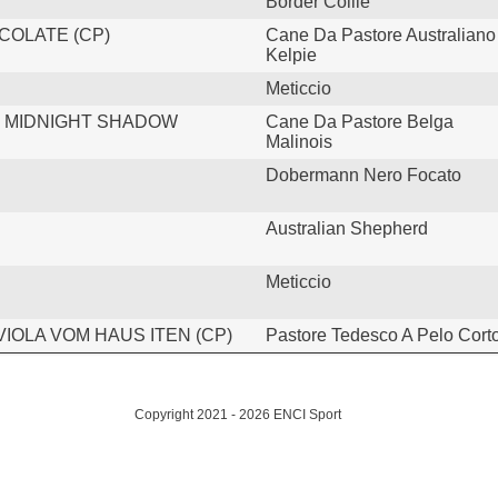
Border Collie
COLATE (CP)
Cane Da Pastore Australiano
Kelpie
Meticcio
 MIDNIGHT SHADOW
Cane Da Pastore Belga
Malinois
Dobermann Nero Focato
Australian Shepherd
Meticcio
VIOLA VOM HAUS ITEN (CP)
Pastore Tedesco A Pelo Cort
Copyright 2021 - 2026 ENCI Sport