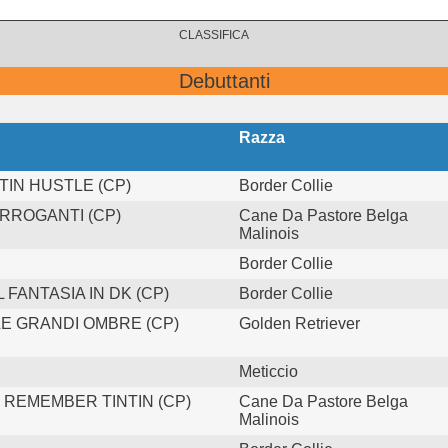
CLASSIFICA
Debuttanti
Razza
TIN HUSTLE (CP)
Border Collie
ARROGANTI (CP)
Cane Da Pastore Belga
Malinois
Border Collie
FANTASIA IN DK (CP)
Border Collie
E GRANDI OMBRE (CP)
Golden Retriever
Meticcio
REMEMBER TINTIN (CP)
Cane Da Pastore Belga
Malinois