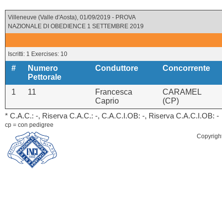
Villeneuve (Valle d'Aosta), 01/09/2019 - PROVA
NAZIONALE DI OBEDIENCE 1 SETTEMBRE 2019
Iscritti: 1 Exercises: 10
#
Numero
Conduttore
Concorrente
Pettorale
1
11
Francesca
CARAMEL
Caprio
(CP)
* C.A.C.: -, Riserva C.A.C.: -, C.A.C.I.OB: -, Riserva C.A.C.I.OB: -
cp = con pedigree
Copyrigh