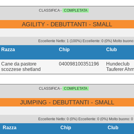
CLASSIFICA -
COMPLETATA
AGILITY - DEBUTTANTI - SMALL
Eccellente Netto: 1 (100%) Eccellente: 0 (0%) Molto buono:
Razza
Chip
Club
Cane da pastore
040098100351196
Hundeclub
scozzese shetland
Tauferer Ahrn
CLASSIFICA -
COMPLETATA
JUMPING - DEBUTTANTI - SMALL
Eccellente Netto: 0 (0%) Eccellente: 0 (0%) Molto buono: 0
Razza
Chip
Club