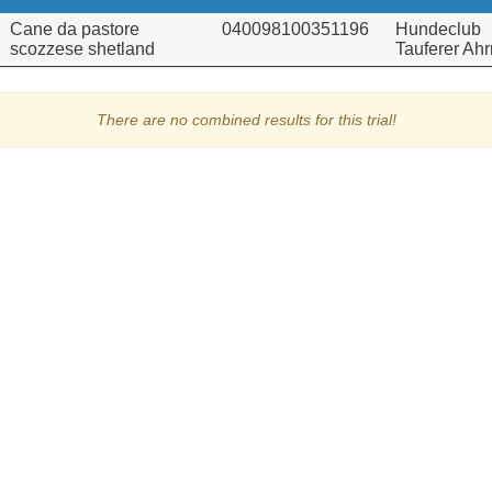
Cane da pastore
040098100351196
Hundeclub
scozzese shetland
Tauferer Ahr
There are no combined results for this trial!