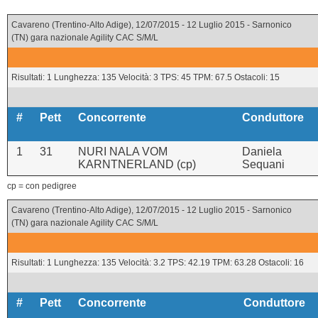
Cavareno (Trentino-Alto Adige), 12/07/2015 - 12 Luglio 2015 - Sarnonico
(TN) gara nazionale Agility CAC S/M/L
Risultati: 1 Lunghezza: 135 Velocità: 3 TPS: 45 TPM: 67.5 Ostacoli: 15
#
Pett
Concorrente
Conduttore
1
31
NURI NALA VOM
Daniela
KARNTNERLAND (cp)
Sequani
cp = con pedigree
Cavareno (Trentino-Alto Adige), 12/07/2015 - 12 Luglio 2015 - Sarnonico
(TN) gara nazionale Agility CAC S/M/L
Risultati: 1 Lunghezza: 135 Velocità: 3.2 TPS: 42.19 TPM: 63.28 Ostacoli: 16
#
Pett
Concorrente
Conduttore