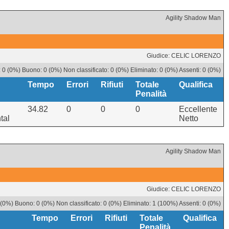
Agility Shadow Man
Giudice: CELIC LORENZO
 0 (0%) Buono: 0 (0%) Non classificato: 0 (0%) Eliminato: 0 (0%) Assenti: 0 (0%)
Tempo
Errori
Rifiuti
Totale
Qualifica
Penalità
34.82
0
0
0
Eccellente
tal
Netto
Agility Shadow Man
Giudice: CELIC LORENZO
 (0%) Buono: 0 (0%) Non classificato: 0 (0%) Eliminato: 1 (100%) Assenti: 0 (0%)
Tempo
Errori
Rifiuti
Totale
Qualifica
Penalità