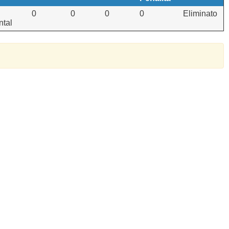
0
0
0
0
Eliminato
ntal