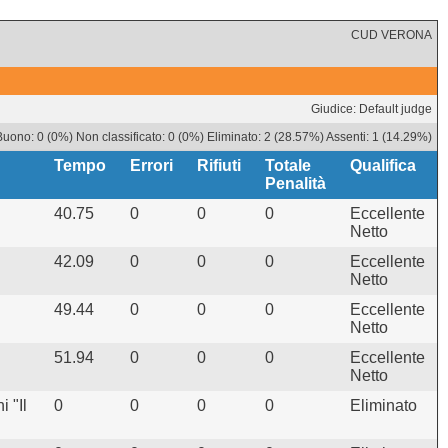
CUD VERONA
Giudice: Default judge
uono: 0 (0%) Non classificato: 0 (0%) Eliminato: 2 (28.57%) Assenti: 1 (14.29%)
Tempo
Errori
Rifiuti
Totale
Qualifica
Penalità
40.75
0
0
0
Eccellente
Netto
42.09
0
0
0
Eccellente
Netto
49.44
0
0
0
Eccellente
Netto
51.94
0
0
0
Eccellente
Netto
 "Il
0
0
0
0
Eliminato