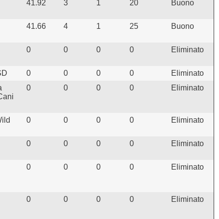
41.92
3
1
20
Buono
41.66
4
1
25
Buono
0
0
0
0
Eliminato
SD
0
0
0
0
Eliminato
a
0
0
0
0
Eliminato
Cani
ild
0
0
0
0
Eliminato
0
0
0
0
Eliminato
0
0
0
0
Eliminato
0
0
0
0
Eliminato