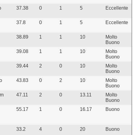
o
37.38
0
1
5
Eccellente
37.8
0
1
5
Eccellente
38.89
1
1
10
Molto
Buono
39.08
1
1
10
Molto
Buono
39.44
2
0
10
Molto
Buono
o
43.83
0
2
10
Molto
Buono
am
47.11
2
0
13.11
Molto
Buono
55.17
1
0
16.17
Buono
33.2
4
0
20
Buono