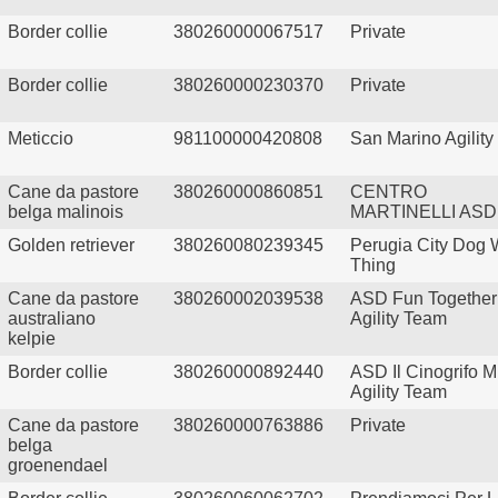
Border collie
380260000067517
Private
Border collie
380260000230370
Private
Meticcio
981100000420808
San Marino Agilit
Cane da pastore
380260000860851
CENTRO
belga malinois
MARTINELLI ASD
Golden retriever
380260080239345
Perugia City Dog 
Thing
Cane da pastore
380260002039538
ASD Fun Together
australiano
Agility Team
kelpie
Border collie
380260000892440
ASD Il Cinogrifo 
Agility Team
Cane da pastore
380260000763886
Private
belga
groenendael