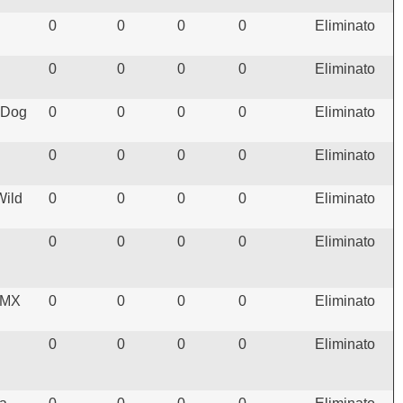
0
0
0
0
Eliminato
0
0
0
0
Eliminato
y Dog
0
0
0
0
Eliminato
0
0
0
0
Eliminato
Wild
0
0
0
0
Eliminato
0
0
0
0
Eliminato
MMX
0
0
0
0
Eliminato
0
0
0
0
Eliminato