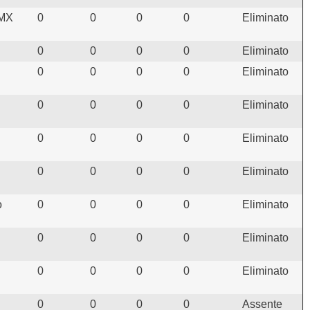
MMX
0
0
0
0
Eliminato
0
0
0
0
Eliminato
0
0
0
0
Eliminato
0
0
0
0
Eliminato
0
0
0
0
Eliminato
0
0
0
0
Eliminato
o
0
0
0
0
Eliminato
0
0
0
0
Eliminato
0
0
0
0
Eliminato
0
0
0
0
Assente