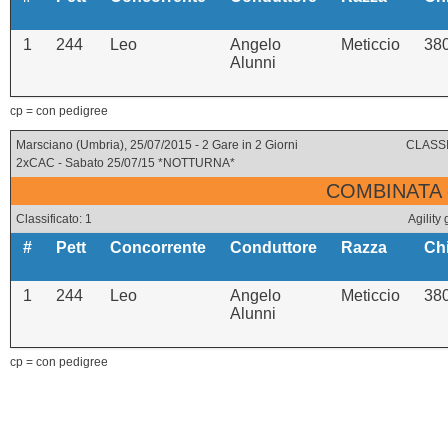
1
244
Leo
Angelo
Meticcio
38
Alunni
cp = con pedigree
Marsciano (Umbria), 25/07/2015 - 2 Gare in 2 Giorni
CLASSI
2xCAC - Sabato 25/07/15 *NOTTURNA*
COMBINATA 
Classificato: 1
Agility
#
Pett
Concorrente
Conduttore
Razza
Ch
1
244
Leo
Angelo
Meticcio
38
Alunni
cp = con pedigree