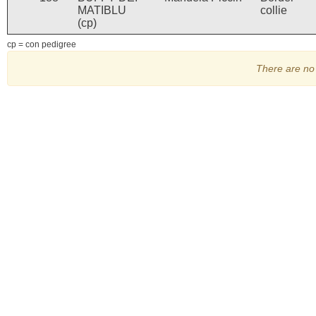
MATIBLU
collie
(cp)
cp = con pedigree
There are no 