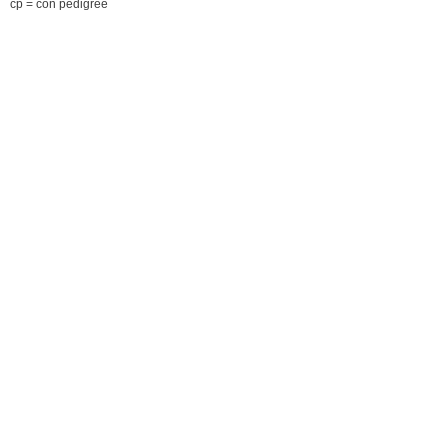
cp = con pedigree