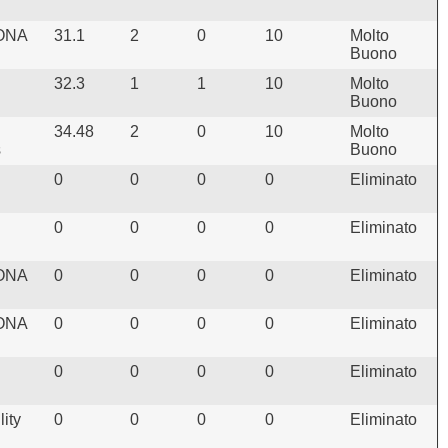
ONA
31.1
2
0
10
Molto
Buono
32.3
1
1
10
Molto
Buono
34.48
2
0
10
Molto
s
Buono
0
0
0
0
Eliminato
0
0
0
0
Eliminato
ONA
0
0
0
0
Eliminato
ONA
0
0
0
0
Eliminato
0
0
0
0
Eliminato
lity
0
0
0
0
Eliminato