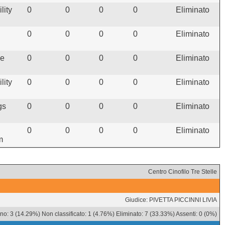
lity
0
0
0
0
Eliminato
0
0
0
0
Eliminato
ie
0
0
0
0
Eliminato
lity
0
0
0
0
Eliminato
gs
0
0
0
0
Eliminato
0
0
0
0
Eliminato
m
Centro Cinofilo Tre Stelle
Giudice: PIVETTA PICCINNI LIVIA
o: 3 (14.29%) Non classificato: 1 (4.76%) Eliminato: 7 (33.33%) Assenti: 0 (0%)