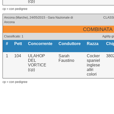
(cp)
cp = con pedigree
Ancona (Marche), 24/05/2015 - Gara Nazionale di
CLASSI
Ancona
COMBINATA 
Classificato: 1
Agility
#
Pett
Concorrente
Conduttore
Razza
Chi
1
104
ULAHOP
Sarah
Cocker
380
DEL
Faustino
spaniel
VORTICE
inglese
(cp)
altri
colori
cp = con pedigree