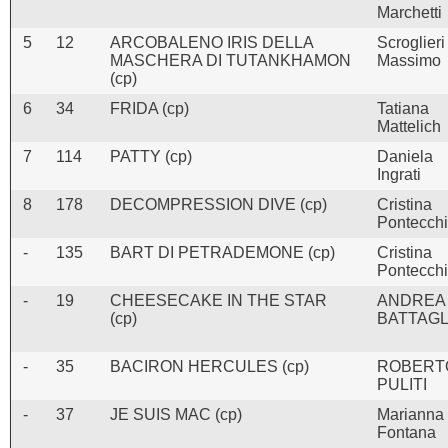
Marchetti
5
12
ARCOBALENO IRIS DELLA
Scroglieri
MASCHERA DI TUTANKHAMON
Massimo
(cp)
6
34
FRIDA (cp)
Tatiana
Mattelich
7
114
PATTY (cp)
Daniela
Ingrati
8
178
DECOMPRESSION DIVE (cp)
Cristina
Pontecchi
-
135
BART DI PETRADEMONE (cp)
Cristina
Pontecchi
-
19
CHEESECAKE IN THE STAR
ANDREA
(cp)
BATTAGL
-
35
BACIRON HERCULES (cp)
ROBERT
PULITI
-
37
JE SUIS MAC (cp)
Marianna
Fontana