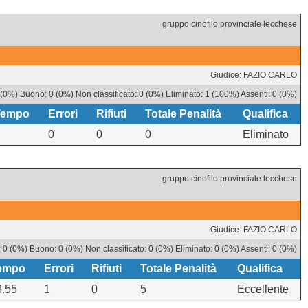
gruppo cinofilo provinciale lecchese
Giudice: FAZIO CARLO
 (0%) Buono: 0 (0%) Non classificato: 0 (0%) Eliminato: 1 (100%) Assenti: 0 (0%)
Tempo
Errori
Rifiuti
Totale Penalità
Qualifica
0
0
0
Eliminato
gruppo cinofilo provinciale lecchese
Giudice: FAZIO CARLO
 0 (0%) Buono: 0 (0%) Non classificato: 0 (0%) Eliminato: 0 (0%) Assenti: 0 (0%)
empo
Errori
Rifiuti
Totale Penalità
Qualifica
3.55
1
0
5
Eccellente