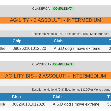
CLASSIFICA -
COMPLETATA
AGILITY - 2 ASSOLUTI - INTERMEDIUM
Eccellente Netto: 0 (0%) Eccellente: 0 (0%) Molto buono: 0
Chip
Club
llie
380260101012320
A.S.D dog's move extreme
0
CLASSIFICA -
COMPLETATA
AGILITY BIS - 2 ASSOLUTI - INTERMEDIUM
Eccellente Netto: 0 (0%) Eccellente: 1 (100%) Molto buono:
Chip
Club
T
lie
380260101012320
A.S.D dog's move extreme
5