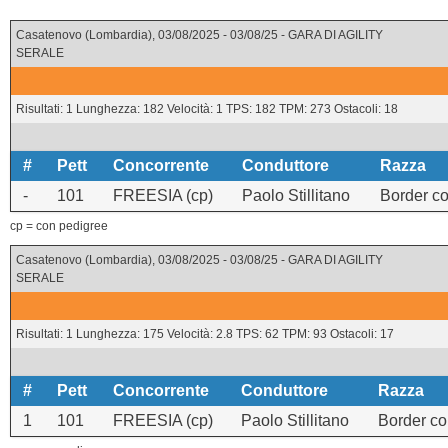
Casatenovo (Lombardia), 03/08/2025 - 03/08/25 - GARA DI AGILITY
SERALE
Risultati: 1 Lunghezza: 182 Velocità: 1 TPS: 182 TPM: 273 Ostacoli: 18
#
Pett
Concorrente
Conduttore
Razza
-
101
FREESIA (cp)
Paolo Stillitano
Border co
cp = con pedigree
Casatenovo (Lombardia), 03/08/2025 - 03/08/25 - GARA DI AGILITY
SERALE
Risultati: 1 Lunghezza: 175 Velocità: 2.8 TPS: 62 TPM: 93 Ostacoli: 17
#
Pett
Concorrente
Conduttore
Razza
1
101
FREESIA (cp)
Paolo Stillitano
Border col