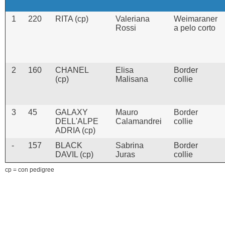
1
220
RITA (cp)
Valeriana
Weimaraner
Rossi
a pelo corto
2
160
CHANEL
Elisa
Border
(cp)
Malisana
collie
3
45
GALAXY
Mauro
Border
DELL'ALPE
Calamandrei
collie
ADRIA (cp)
-
157
BLACK
Sabrina
Border
DAVIL (cp)
Juras
collie
cp = con pedigree