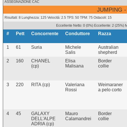
ASSEGNAZIONE CAC
JUMPING -
Risultati: 8 Lunghezza: 125 Velocità: 2.5 TPS: 50 TPM: 75 Ostacoli: 15
Eccellente Netto: 0 (0%) Eccellente: 2 (25%) 
#
Pett
Concorrente
Conduttore
Razza
1
61
Suria
Michele
Australian
Salis
shepherd
2
160
CHANEL
Elisa
Border
(cp)
Malisana
collie
3
220
RITA (cp)
Valeriana
Weimaraner
Rossi
a pelo corto
4
45
GALAXY
Mauro
Border
DELL'ALPE
Calamandrei
collie
ADRIA (cp)