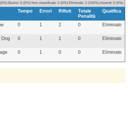
 (0%) Buono: 0 (0%) Non classificato: 0 (0%) Eliminato: 3 (100%) Assenti: 0 (0%)
Tempo
Errori
Rifiuti
Totale
Qualifica
Penalità
pe
0
1
2
0
Eliminato
y Dog
0
1
1
0
Eliminato
lage
0
1
0
0
Eliminato