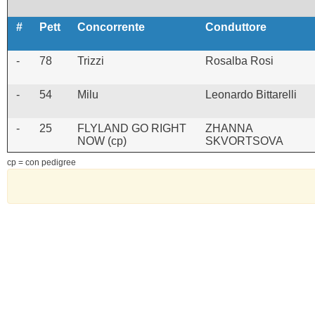
#
Pett
Concorrente
Conduttore
-
78
Trizzi
Rosalba Rosi
-
54
Milu
Leonardo Bittarelli
-
25
FLYLAND GO RIGHT
ZHANNA
NOW (cp)
SKVORTSOVA
cp = con pedigree