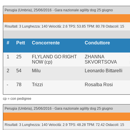
Perugia (Umbria), 25/06/2016 - Gara nazionale agility dog 25 giugno
Risultati: 3 Lunghezza: 140 Velocità: 2.6 TPS: 53.85 TPM: 80.78 Ostacoli: 15
#
Pett
Concorrente
Conduttore
1
25
FLYLAND GO RIGHT
ZHANNA
NOW (cp)
SKVORTSOVA
2
54
Milu
Leonardo Bittarelli
-
78
Trizzi
Rosalba Rosi
cp = con pedigree
Perugia (Umbria), 25/06/2016 - Gara nazionale agility dog 25 giugno
Risultati: 3 Lunghezza: 140 Velocità: 2.9 TPS: 48.28 TPM: 72.42 Ostacoli: 15