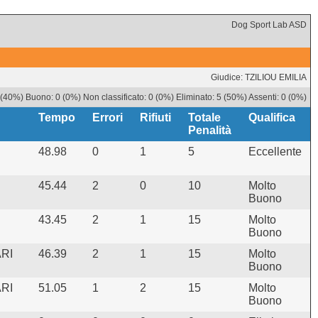
Dog Sport Lab ASD
Giudice: TZILIOU EMILIA
 (40%) Buono: 0 (0%) Non classificato: 0 (0%) Eliminato: 5 (50%) Assenti: 0 (0%)
Tempo
Errori
Rifiuti
Totale
Qualifica
Penalità
48.98
0
1
5
Eccellente
45.44
2
0
10
Molto
Buono
43.45
2
1
15
Molto
Buono
RI
46.39
2
1
15
Molto
Buono
RI
51.05
1
2
15
Molto
Buono