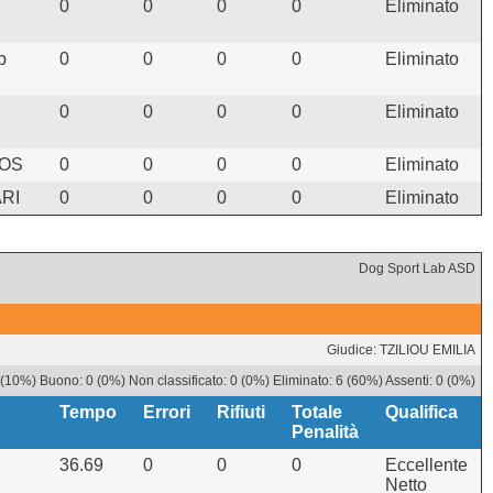
0
0
0
0
Eliminato
b
0
0
0
0
Eliminato
0
0
0
0
Eliminato
IOS
0
0
0
0
Eliminato
RI
0
0
0
0
Eliminato
Dog Sport Lab ASD
Giudice: TZILIOU EMILIA
(10%) Buono: 0 (0%) Non classificato: 0 (0%) Eliminato: 6 (60%) Assenti: 0 (0%)
Tempo
Errori
Rifiuti
Totale
Qualifica
Penalità
36.69
0
0
0
Eccellente
Netto