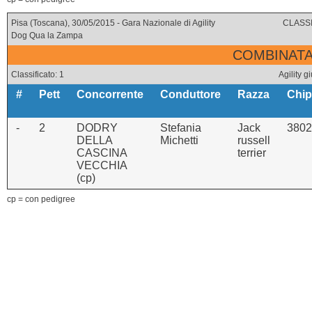
Pisa (Toscana), 30/05/2015 - Gara Nazionale di Agility
CLASSI
Dog Qua la Zampa
COMBINATA 
Classificato: 1
Agility
#
Pett
Concorrente
Conduttore
Razza
Chip
-
2
DODRY
Stefania
Jack
3802
DELLA
Michetti
russell
CASCINA
terrier
VECCHIA
(cp)
cp = con pedigree