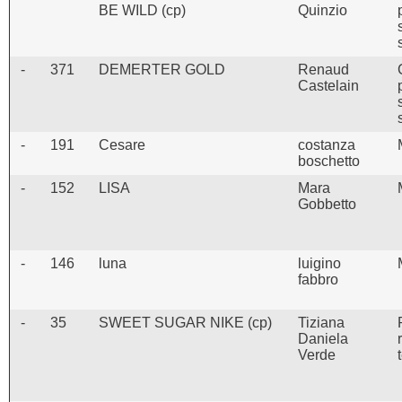
BE WILD (cp)
Quinzio
-
371
DEMERTER GOLD
Renaud
Castelain
-
191
Cesare
costanza
boschetto
-
152
LISA
Mara
Gobbetto
-
146
luna
luigino
fabbro
-
35
SWEET SUGAR NIKE (cp)
Tiziana
Daniela
Verde