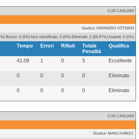
CUD CAGLIARI
Giudice: PAPAVERO VITTORIO
0%) Buono: 0 (0%) Non classificato: 0 (0%) Eliminato: 2 (66.67%) Assenti: 0 (0%)
Tempo
Errori
Rifiuti
Totale
Qualifica
Penalità
41.09
1
0
5
Eccellente
0
0
0
0
Eliminato
0
0
0
0
Eliminato
CUD CAGLIARI
Giudice: MANCA MIKEC