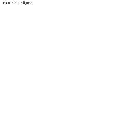
cp = con pedigree