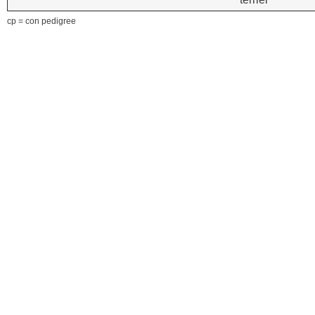
cp = con pedigree