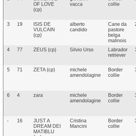
OF LOVE
vacca
collie
(cp)
3
19
ISIS DE
alberto
Cane da
VULCAIN
candido
pastore
(cp)
belga
malinois
4
77
ZEUS (cp)
Silvio Urso
Labrador
retriever
5
71
ZETA (cp)
michele
Border
amendolagine
collie
6
4
zara
michele
Border
amendolagine
collie
-
16
JUST A
Cristina
Border
DREAM DEI
Mancini
collie
MATIBLU