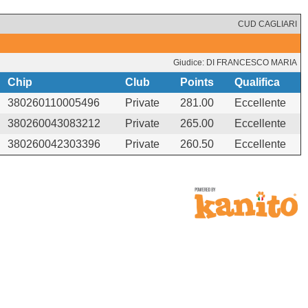
CUD CAGLIARI
Giudice: DI FRANCESCO MARIA
Chip
Club
Points
Qualifica
380260110005496
Private
281.00
Eccellente
380260043083212
Private
265.00
Eccellente
380260042303396
Private
260.50
Eccellente