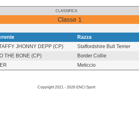
CLASSIFICA
Classe 1
rrente
Razza
AFFY JHONNY DEPP (CP)
Staffordshire Bull Terrier
O THE BONE (CP)
Border Collie
ER
Meticcio
Copyright 2021 - 2026 ENCI Sport