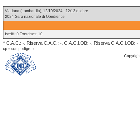
Viadana (Lombardia), 12/10/2024 - 12/13 ottobre
2024 Gara nazionale di Obedience
Iscritti: 0 Exercises: 10
* C.A.C.: -, Riserva C.A.C.: -, C.A.C.I.OB: -, Riserva C.A.C.I.OB: -
cp = con pedigree
Copyrigh