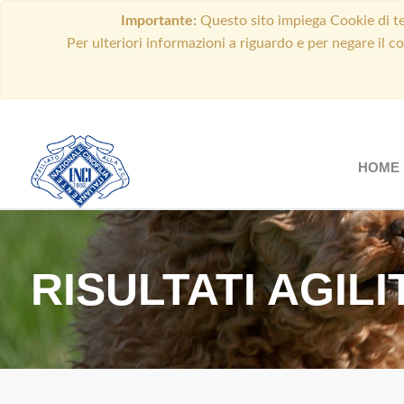
Importante:
Questo sito impiega Cookie di ter
Per ulteriori informazioni a riguardo e per negare il c
HOME
RISULTATI AGIL