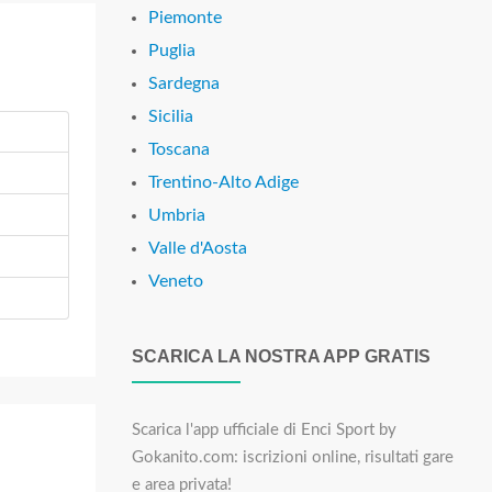
Piemonte
Puglia
Sardegna
Sicilia
Toscana
Trentino-Alto Adige
Umbria
Valle d'Aosta
Veneto
SCARICA LA NOSTRA APP GRATIS
Scarica l'app ufficiale di Enci Sport by
Gokanito.com: iscrizioni online, risultati gare
e area privata!