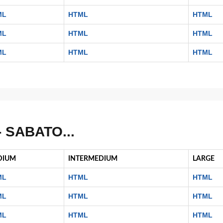
ML
HTML
HTML
ML
HTML
HTML
ML
HTML
HTML
 SABATO...
DIUM
INTERMEDIUM
LARGE
ML
HTML
HTML
ML
HTML
HTML
ML
HTML
HTML