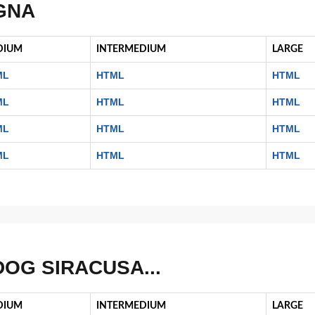
AGNA
DIUM
INTERMEDIUM
LARGE
ML
HTML
HTML
ML
HTML
HTML
ML
HTML
HTML
ML
HTML
HTML
DOG SIRACUSA...
DIUM
INTERMEDIUM
LARGE