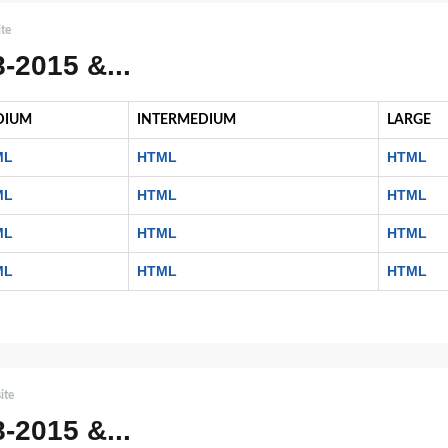
ite
2015 &...
DIUM
INTERMEDIUM
LARGE
ML
HTML
HTML
ML
HTML
HTML
ML
HTML
HTML
ML
HTML
HTML
ite
2015 &...