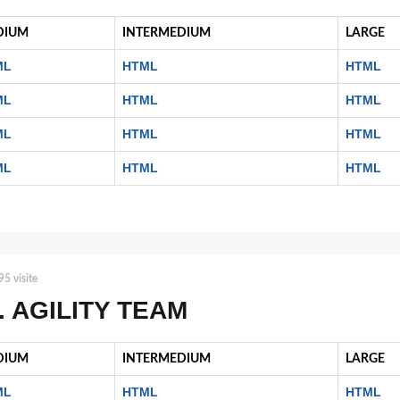
DIUM
INTERMEDIUM
LARGE
ML
HTML
HTML
ML
HTML
HTML
ML
HTML
HTML
ML
HTML
HTML
5 visite
. AGILITY TEAM
DIUM
INTERMEDIUM
LARGE
ML
HTML
HTML