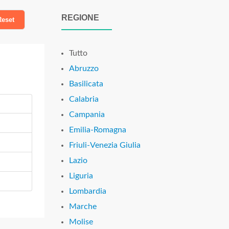
REGIONE
eset
Tutto
Abruzzo
Basilicata
Calabria
Campania
Emilia-Romagna
Friuli-Venezia Giulia
Lazio
Liguria
Lombardia
Marche
Molise