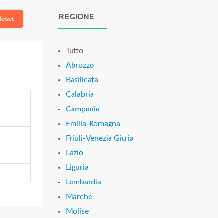
REGIONE
eset
Tutto
Abruzzo
Basilicata
Calabria
Campania
Emilia-Romagna
Friuli-Venezia Giulia
Lazio
Liguria
Lombardia
Marche
Molise