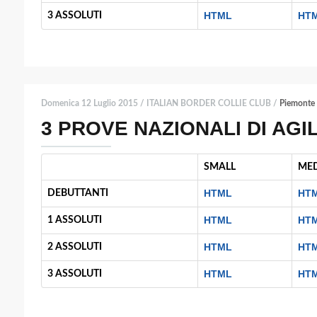
HTML
HT
3 ASSOLUTI
Domenica 12 Luglio 2015 / ITALIAN BORDER COLLIE CLUB /
Piemonte
3 PROVE NAZIONALI DI AGIL
SMALL
ME
HTML
HT
DEBUTTANTI
HTML
HT
1 ASSOLUTI
HTML
HT
2 ASSOLUTI
HTML
HT
3 ASSOLUTI