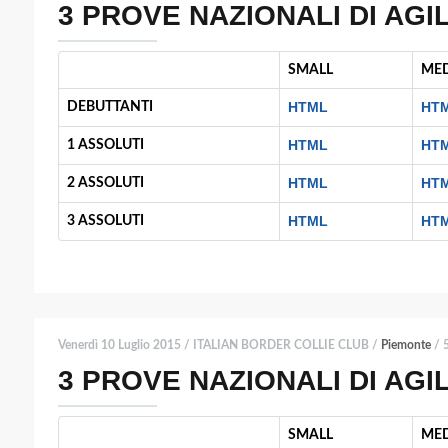
3 PROVE NAZIONALI DI AGIL
SMALL
ME
HTML
HT
DEBUTTANTI
HTML
HT
1 ASSOLUTI
HTML
HT
2 ASSOLUTI
HTML
HT
3 ASSOLUTI
Venerdì 10 Luglio 2015 / ITALIAN BORDER COLLIE CLUB /
Piemonte
/ 5
3 PROVE NAZIONALI DI AGIL
SMALL
ME