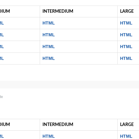
DIUM
INTERMEDIUM
LARGE
ML
HTML
HTML
ML
HTML
HTML
ML
HTML
HTML
ML
HTML
HTML
te
DIUM
INTERMEDIUM
LARGE
ML
HTML
HTML