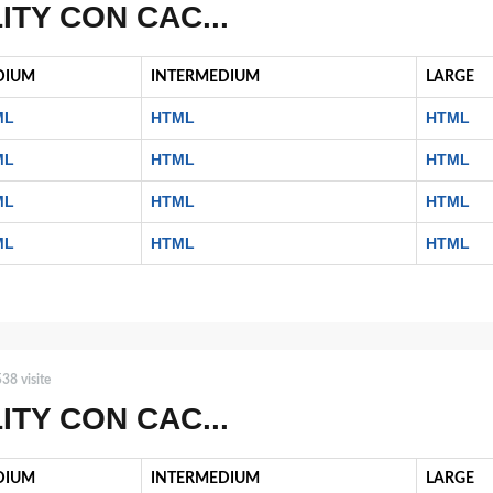
ITY CON CAC...
DIUM
INTERMEDIUM
LARGE
ML
HTML
HTML
ML
HTML
HTML
ML
HTML
HTML
ML
HTML
HTML
38 visite
ITY CON CAC...
DIUM
INTERMEDIUM
LARGE