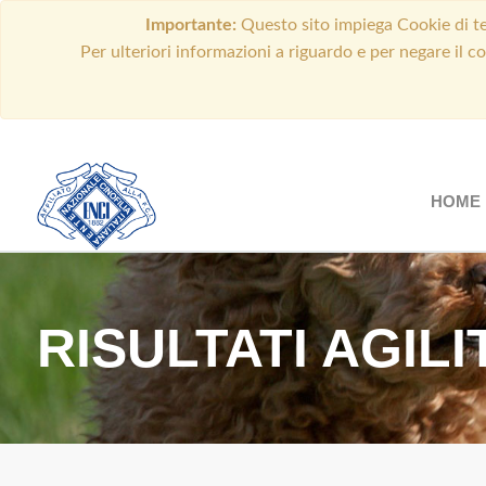
Importante:
Questo sito impiega Cookie di ter
Per ulteriori informazioni a riguardo e per negare il c
HOME
RISULTATI AGIL