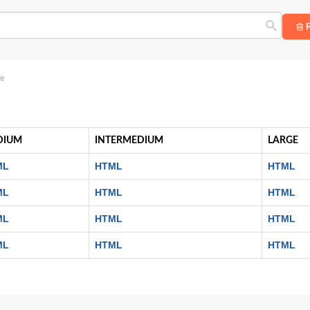
R
te
DIUM
INTERMEDIUM
LARGE
ML
HTML
HTML
ML
HTML
HTML
ML
HTML
HTML
ML
HTML
HTML