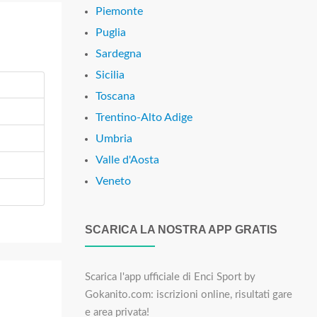
Piemonte
Puglia
Sardegna
Sicilia
Toscana
Trentino-Alto Adige
Umbria
Valle d'Aosta
Veneto
SCARICA LA NOSTRA APP GRATIS
Scarica l'app ufficiale di Enci Sport by
Gokanito.com: iscrizioni online, risultati gare
e area privata!